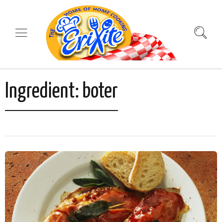
Ingredient:
boter