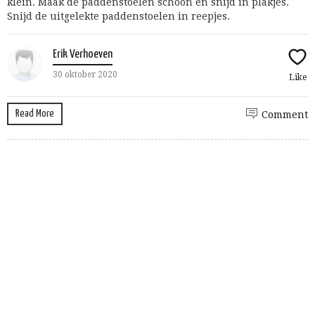
klein. Maak de paddenstoelen schoon en snijd in plakjes.
Snijd de uitgelekte paddenstoelen in reepjes.
Erik Verhoeven
30 oktober 2020
Like
Read More
Comment