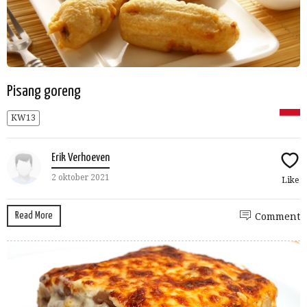
Pisang goreng
KW13
Erik Verhoeven
2 oktober 2021
Like
Read More
Comment