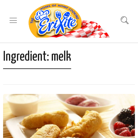
Ingredient:
melk