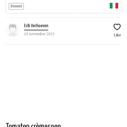
Dessert
Erik Verhoeven
10 november 2025
Like
Tomaten crèmesoep