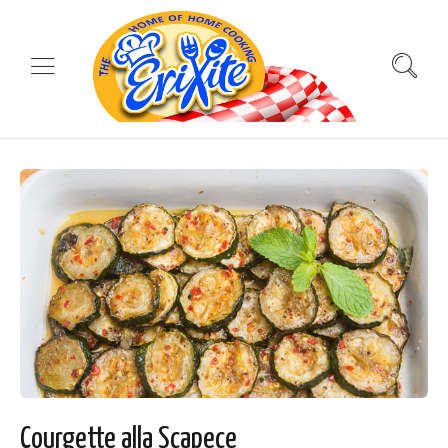
Courgette alla Scapece