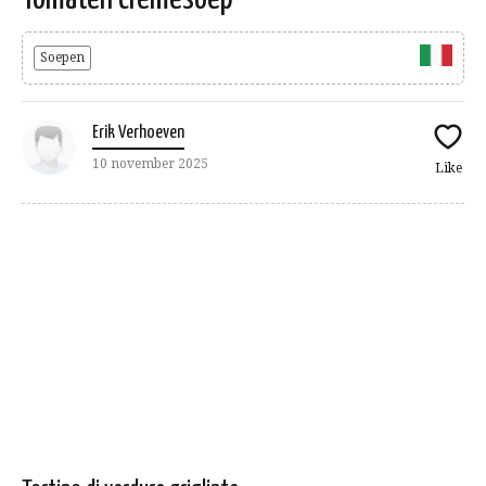
Soepen
Erik Verhoeven
10 november 2025
Like