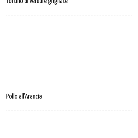
Tortino di verdure grigliate
Pollo all’Arancia